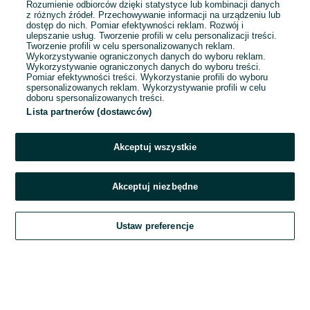
Rozumienie odbiorców dzięki statystyce lub kombinacji danych
1
2
3
z różnych źródeł. Przechowywanie informacji na urządzeniu lub
dostęp do nich. Pomiar efektywności reklam. Rozwój i
ulepszanie usług. Tworzenie profili w celu personalizacji treści.
Tworzenie profili w celu spersonalizowanych reklam.
Wykorzystywanie ograniczonych danych do wyboru reklam.
Wykorzystywanie ograniczonych danych do wyboru treści.
Pomiar efektywności treści. Wykorzystanie profili do wyboru
spersonalizowanych reklam. Wykorzystywanie profili w celu
doboru spersonalizowanych treści.
Lista partnerów (dostawców)
Akceptuj wszystkie
Akceptuj niezbędne
Zadzwoń / SMS
Ustaw preferencje
Szukaj
Obserwujesz
Dodaj
Czat
Konto