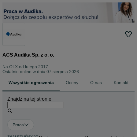
ACS Audika Sp. z o. o.
Na OLX od
lutego 2017
Ostatnio online w dniu 07 sierpnia 2026
Wszystkie ogłoszenia
Oceny
O nas
Kontakt
Znajdź na tej stronie
Praca