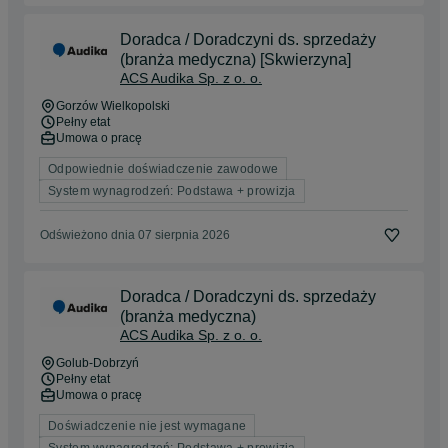
Doradca / Doradczyni ds. sprzedaży
(branża medyczna) [Skwierzyna]
ACS Audika Sp. z o. o.
Gorzów Wielkopolski
Pełny etat
Umowa o pracę
Odpowiednie doświadczenie zawodowe
System wynagrodzeń: Podstawa + prowizja
Odświeżono dnia 07 sierpnia 2026
Doradca / Doradczyni ds. sprzedaży
(branża medyczna)
ACS Audika Sp. z o. o.
Golub-Dobrzyń
Pełny etat
Umowa o pracę
Doświadczenie nie jest wymagane
System wynagrodzeń: Podstawa + prowizja