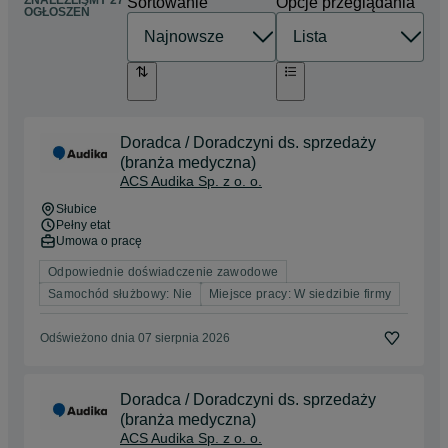
ZNALEŹLIŚMY 27
Sortowanie
Opcje przeglądania
OGŁOSZEŃ
Doradca / Doradczyni ds. sprzedaży
(branża medyczna)
ACS Audika Sp. z o. o.
Słubice
Pełny etat
Umowa o pracę
Odpowiednie doświadczenie zawodowe
Samochód służbowy: Nie
Miejsce pracy: W siedzibie firmy
Odświeżono dnia 07 sierpnia 2026
Doradca / Doradczyni ds. sprzedaży
(branża medyczna)
ACS Audika Sp. z o. o.